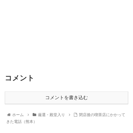
コメント
コメントを書き込む
ホーム
厳選・殿堂入り
閉店後の喫茶店にかかって
きた電話（熊本）