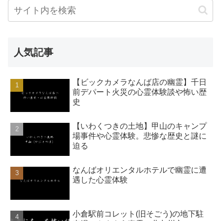
人気記事
【ビックカメラなんば店の幽霊】千日
前デパート火災の心霊体験談や怖い歴
史
【いわくつきの土地】甲山のキャンプ
場事件や心霊体験。悲惨な歴史と謎に
迫る
なんばオリエンタルホテルで幽霊に遭
遇した心霊体験
小倉駅前コレット(旧そごう)の地下駐