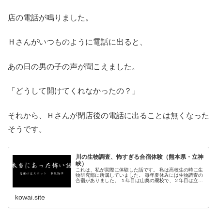
店の電話が鳴りました。
Ｈさんがいつものように電話に出ると、
あの日の男の子の声が聞こえました。
「どうして開けてくれなかったの？」
それから、Ｈさんが閉店後の電話に出ることは無くなった
そうです。
川の生物調査、怖すぎる合宿体験（熊本県・立神
峡）
これは、私が実際に体験した話です。 私は高校生の時に生
物研究部に所属していました。 毎年夏休みには生物調査の
合宿がありました。 １年目は山奥の廃校で、２年目は立神
峡で 立神峡は自殺名所です。 もともと私は霊感は...
kowai.site