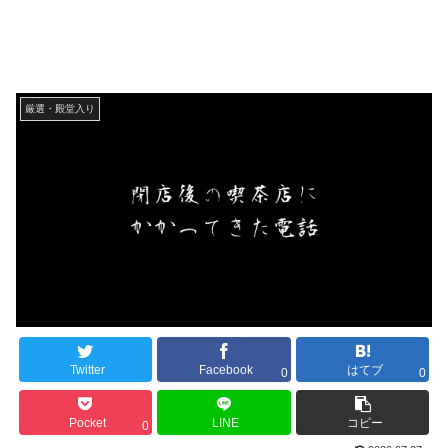
厳選・殿堂入り
Twitter
Facebook
はてブ
0
0
Pocket
LINE
コピー
0