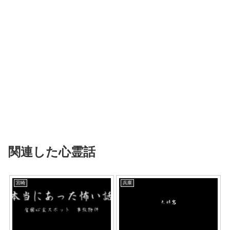
関連した心霊話
宮崎
兵庫