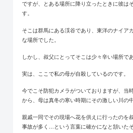
ですが、とある場所に降り立ったときに彼は
す。
そこは群馬にある渓谷であり、東洋のナイア
な場所でした。
しかし、叔父にとってそこは少々辛い場所で
実は、ここで私の母が自殺しているのです。
今でこそ防犯カメラがついておりますが、当
から、母は真冬の寒い時期にその激しい川の
親戚一同でその現場へ花を供えに行ったのを
事故が多く…という言葉に確かになと頷いた