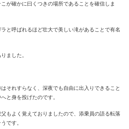
そこが確かに曰くつきの場所であることを確信しま
ガラと呼ばれるほど壮大で美しい滝があることで有名
ありました。
時はそれすらなく、深夜でも自由に出入りできること
中へと身を投げたのです。
叔父もよく覚えておりましたので、添乗員の語る転落
そうです。