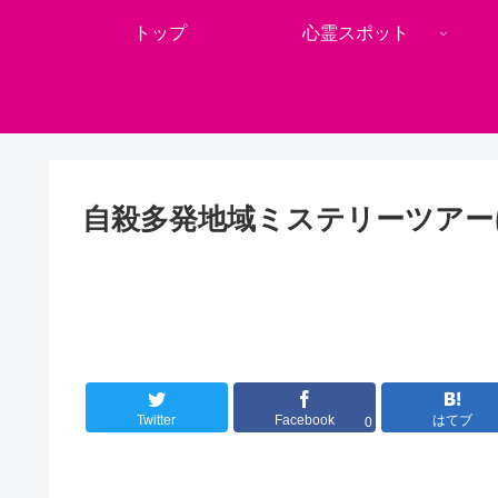
トップ
心霊スポット
自殺多発地域ミステリーツアー
Twitter
Facebook
はてブ
0