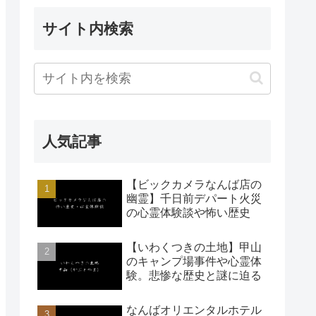
サイト内検索
人気記事
【ビックカメラなんば店の
幽霊】千日前デパート火災
の心霊体験談や怖い歴史
【いわくつきの土地】甲山
のキャンプ場事件や心霊体
験。悲惨な歴史と謎に迫る
なんばオリエンタルホテル