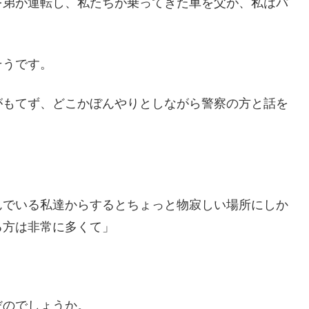
を弟が運転し、私たちが乗ってきた車を父が、私はパ
そうです。
がもてず、どこかぼんやりとしながら警察の方と話を
んでいる私達からするとちょっと物寂しい場所にしか
る方は非常に多くて」
だのでしょうか。