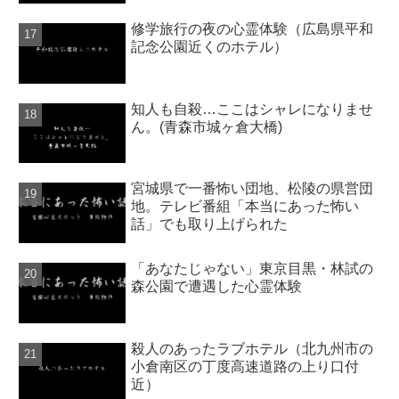
修学旅行の夜の心霊体験（広島県平和
記念公園近くのホテル）
知人も自殺…ここはシャレになりませ
ん。(青森市城ヶ倉大橋)
宮城県で一番怖い団地、松陵の県営団
地。テレビ番組「本当にあった怖い
話」でも取り上げられた
「あなたじゃない」東京目黒・林試の
森公園で遭遇した心霊体験
殺人のあったラブホテル（北九州市の
小倉南区の丁度高速道路の上り口付
近）