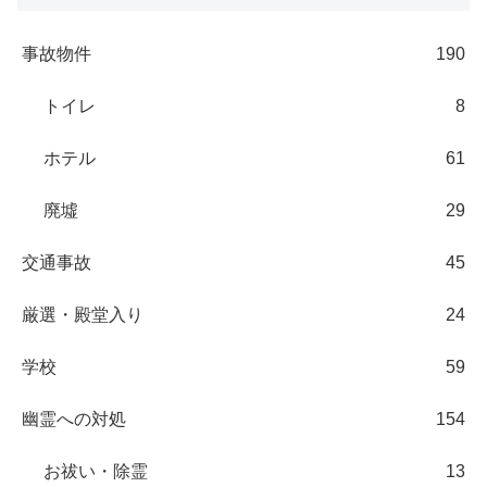
事故物件
190
トイレ
8
ホテル
61
廃墟
29
交通事故
45
厳選・殿堂入り
24
学校
59
幽霊への対処
154
お祓い・除霊
13