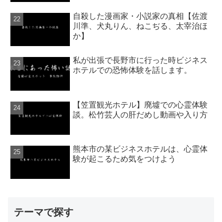
自殺した漫画家・小説家の真相【佐渡
川準、犬丸りん、ねこぢる、太宰治ほ
か】
私が出張で長野市に行った時ビジネス
ホテルでの恐怖体験を話します。
【笠置観光ホテル】廃墟での心霊体験
談。松竹芸人の肝だめし動画や入り方
熊本市の某ビジネスホテルは、心霊体
験が起こるため気をつけよう
テーマで探す