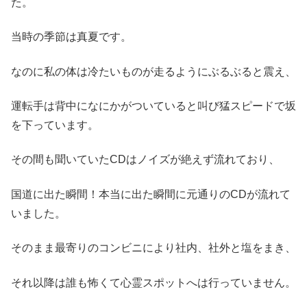
た。
当時の季節は真夏です。
なのに私の体は冷たいものが走るようにぶるぶると震え、
運転手は背中になにかがついていると叫び猛スピードで坂
を下っています。
その間も聞いていたCDはノイズが絶えず流れており、
国道に出た瞬間！本当に出た瞬間に元通りのCDが流れて
いました。
そのまま最寄りのコンビニにより社内、社外と塩をまき、
それ以降は誰も怖くて心霊スポットへは行っていません。