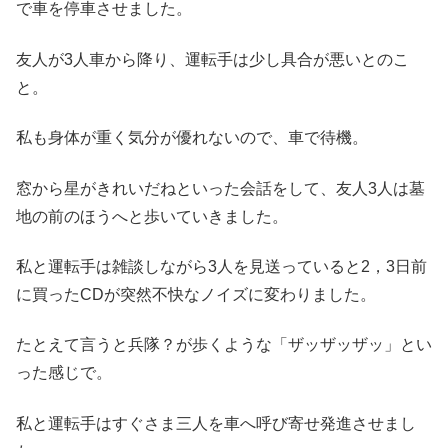
で車を停車させました。
友人が3人車から降り、運転手は少し具合が悪いとのこ
と。
私も身体が重く気分が優れないので、車で待機。
窓から星がきれいだねといった会話をして、友人3人は墓
地の前のほうへと歩いていきました。
私と運転手は雑談しながら3人を見送っていると2，3日前
に買ったCDが突然不快なノイズに変わりました。
たとえて言うと兵隊？が歩くような「ザッザッザッ」とい
った感じで。
私と運転手はすぐさま三人を車へ呼び寄せ発進させまし