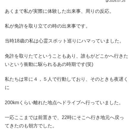
2026.07.25
あくまで私が実際に体験した出来事、周りの反応。
私が免許を取り立ての時の出来事です。
当時18歳の私は心霊スポット巡りにハマっていました。
免許を取りたてということもあり、誰もがどこかへ行きた
いという衝動に駆られるあの時期です(笑)
私たちは常に４，５人で行動しており、そのときも夜遅く
に
200kmくらい離れた地点へドライブへ行っていました。
一応ここまでは前置きで、22時にそこへ行き地元へ戻っ
てきたのも朝方でした。