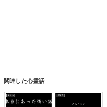
関連した心霊話
ホテル
北海道