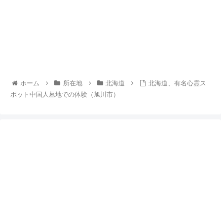
ホーム
所在地
北海道
北海道、有名心霊ス
ポット中国人墓地での体験（旭川市）