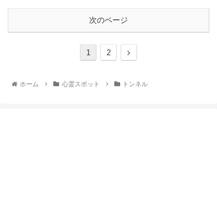
次のページ
1
2
ホーム
心霊スポット
トンネル