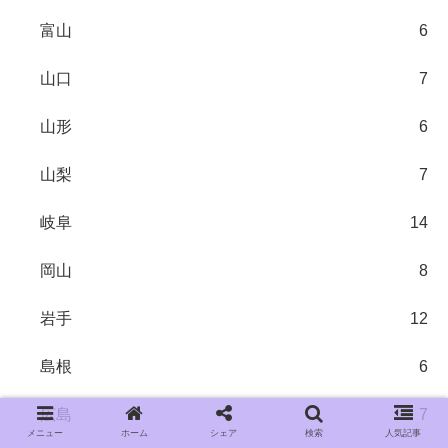
富山
6
山口
7
山形
6
山梨
7
岐阜
14
岡山
8
岩手
12
島根
6
広島
7
メニュー
ホーム
シェア
検索
人気記事