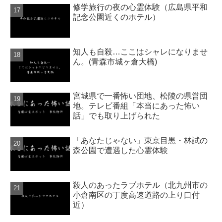
修学旅行の夜の心霊体験（広島県平和
記念公園近くのホテル）
知人も自殺…ここはシャレになりませ
ん。(青森市城ヶ倉大橋)
宮城県で一番怖い団地、松陵の県営団
地。テレビ番組「本当にあった怖い
話」でも取り上げられた
「あなたじゃない」東京目黒・林試の
森公園で遭遇した心霊体験
殺人のあったラブホテル（北九州市の
小倉南区の丁度高速道路の上り口付
近）