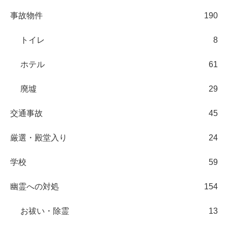
事故物件
190
トイレ
8
ホテル
61
廃墟
29
交通事故
45
厳選・殿堂入り
24
学校
59
幽霊への対処
154
お祓い・除霊
13