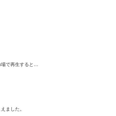
の場で再生すると…
こえました。