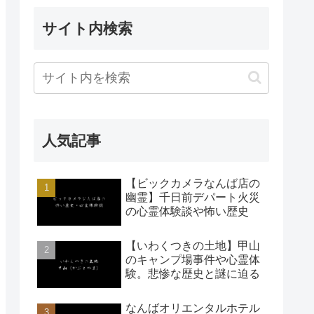
サイト内検索
人気記事
【ビックカメラなんば店の
幽霊】千日前デパート火災
の心霊体験談や怖い歴史
【いわくつきの土地】甲山
のキャンプ場事件や心霊体
験。悲惨な歴史と謎に迫る
なんばオリエンタルホテル