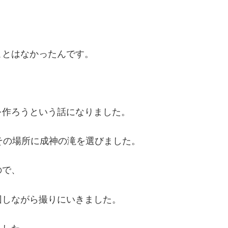
ことはなかったんです。
を作ろうという話になりました。
その場所に成神の滝を選びました。
ので、
回しながら撮りにいきました。