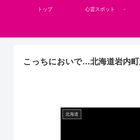
トップ
心霊スポット
こっちにおいで…北海道岩内町
北海道