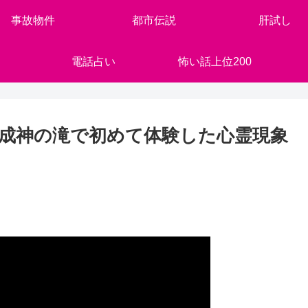
事故物件
都市伝説
肝試し
電話占い
怖い話上位200
成神の滝で初めて体験した心霊現象