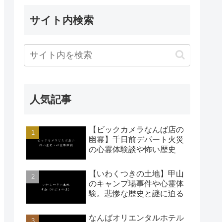
サイト内検索
人気記事
【ビックカメラなんば店の
幽霊】千日前デパート火災
の心霊体験談や怖い歴史
【いわくつきの土地】甲山
のキャンプ場事件や心霊体
験。悲惨な歴史と謎に迫る
なんばオリエンタルホテル