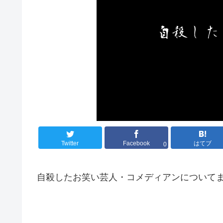
Twitter
Facebook
はてブ
0
自殺したお笑い芸人・コメディアンについて