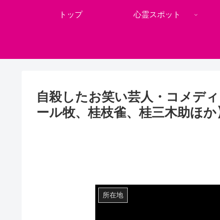
トップ
心霊スポット
自殺したお笑い芸人・コメディ
ール牧、桂枝雀、桂三木助ほか
所在地