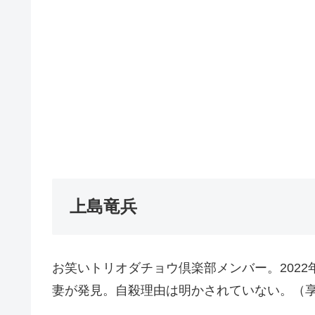
上島竜兵
お笑いトリオダチョウ倶楽部メンバー。2022
妻が発見。自殺理由は明かされていない。（享