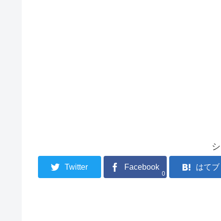
シ
Twitter
Facebook
はてブ
0