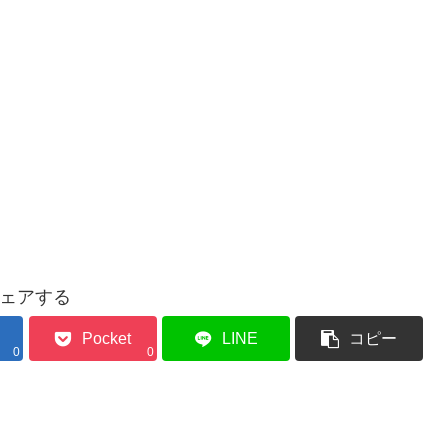
ェアする
Pocket
LINE
コピー
0
0