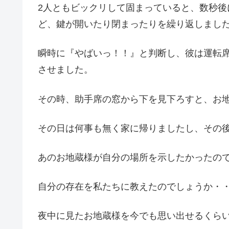
2人ともビックリして固まっていると、数秒
ど、鍵が開いたり閉まったりを繰り返しまし
瞬時に『やばいっ！！』と判断し、彼は運転
させました。
その時、助手席の窓から下を見下ろすと、お
その日は何事も無く家に帰りましたし、その
あのお地蔵様が自分の場所を示したかったの
自分の存在を私たちに教えたのでしょうか・
夜中に見たお地蔵様を今でも思い出せるくら