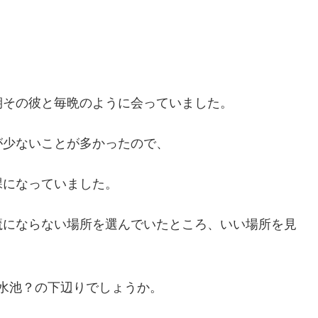
期その彼と毎晩のように会っていました。
が少ないことが多かったので、
課になっていました。
魔にならない場所を選んでいたところ、いい場所を見
貯水池？の下辺りでしょうか。