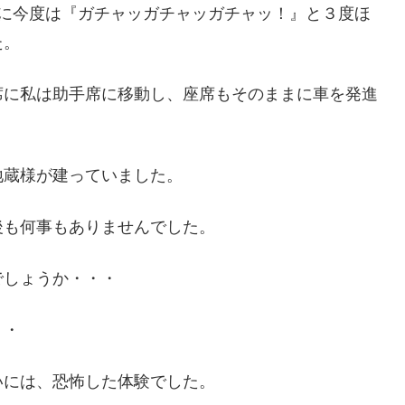
後に今度は『ガチャッガチャッガチャッ！』と３度ほ
た。
席に私は助手席に移動し、座席もそのままに車を発進
地蔵様が建っていました。
後も何事もありませんでした。
でしょうか・・・
・・
いには、恐怖した体験でした。