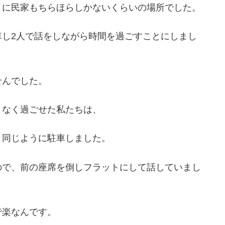
くに民家もちらほらしかないくらいの場所でした。
車し2人で話をしながら時間を過ごすことにしまし
せんでした。
となく過ごせた私たちは、
と同じように駐車しました。
ので、前の座席を倒しフラットにして話していまし
で楽なんです。