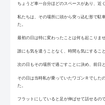
ちょうど車一台分ほどのスペースがあり、近
私たちは、その場所に頭から突っ込む形で駐
た。
最初の日は特に変わったことは何も起こりま
誰にも気を遣うことなく、時間も気にするこ
次の日もその場所で過ごすことに決め、前日
その日は当時私が乗っていたワゴンＲでした
た。
フラットにしていると足が伸ばせて話せるの