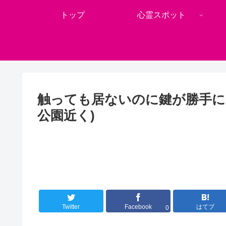
トップ
心霊スポット
触っても居ないのに鍵が勝手に
公園近く)
Twitter
Facebook
はてブ
0