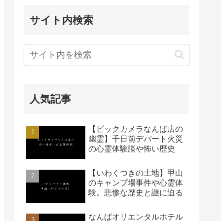
サイト内検索
人気記事
【ビックカメラなんば店の
幽霊】千日前デパート火災
の心霊体験談や怖い歴史
【いわくつきの土地】甲山
のキャンプ場事件や心霊体
験。悲惨な歴史と謎に迫る
なんばオリエンタルホテル