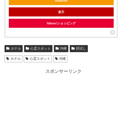
Amazon
楽天
Yahoo!ショッピング
ホテル
心霊スポット
沖縄
肝試し
ホテル
心霊スポット
沖縄
スポンサーリンク