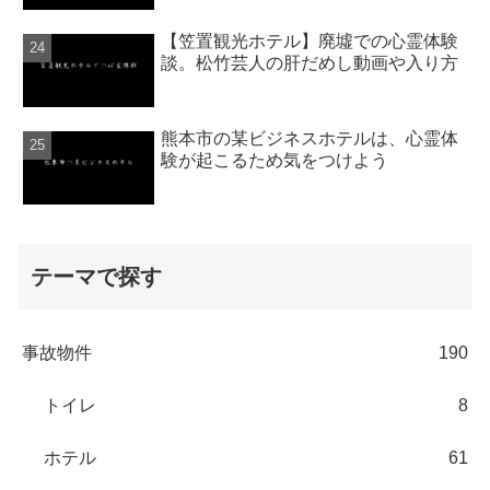
【笠置観光ホテル】廃墟での心霊体験
談。松竹芸人の肝だめし動画や入り方
熊本市の某ビジネスホテルは、心霊体
験が起こるため気をつけよう
テーマで探す
事故物件
190
トイレ
8
ホテル
61