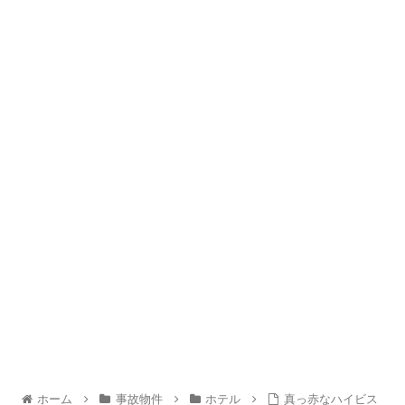
ホーム
事故物件
ホテル
真っ赤なハイビス