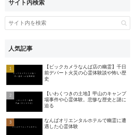
サイト内検索
人気記事
【ビックカメラなんば店の幽霊】千日
前デパート火災の心霊体験談や怖い歴
史
【いわくつきの土地】甲山のキャンプ
場事件や心霊体験。悲惨な歴史と謎に
迫る
なんばオリエンタルホテルで幽霊に遭
遇した心霊体験