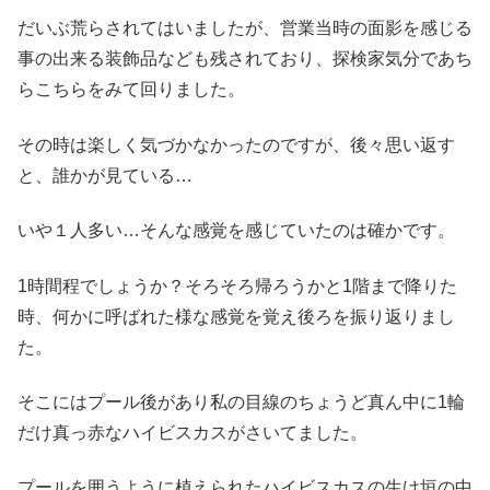
だいぶ荒らされてはいましたが、営業当時の面影を感じる
事の出来る装飾品なども残されており、探検家気分であち
らこちらをみて回りました。
その時は楽しく気づかなかったのですが、後々思い返す
と、誰かが見ている…
いや１人多い…そんな感覚を感じていたのは確かです。
1時間程でしょうか？そろそろ帰ろうかと1階まで降りた
時、何かに呼ばれた様な感覚を覚え後ろを振り返りまし
た。
そこにはプール後があり私の目線のちょうど真ん中に1輪
だけ真っ赤なハイビスカスがさいてました。
プールを囲うように植えられたハイビスカスの生け垣の中