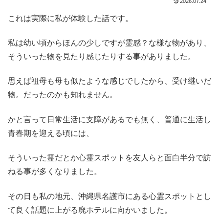
2026.07.24
これは実際に私が体験した話です。
私は幼い頃からほんの少しですが霊感？な様な物があり、
そういった物を見たり感じたりする事がありました。
思えば祖母も母も似たような感じでしたから、受け継いだ
物。だったのかも知れません。
かと言って日常生活に支障があるでも無く、普通に生活し
青春期を迎える頃には、
そういった霊だとか心霊スポットを友人らと面白半分で訪
ねる事が多くなりました。
その日も私の地元、沖縄県名護市にある心霊スポットとし
て良く話題に上がる廃ホテルに向かいました。