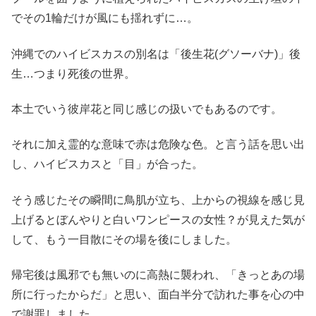
でその1輪だけが風にも揺れずに…。
沖縄でのハイビスカスの別名は「後生花(グソーバナ)」後
生…つまり死後の世界。
本土でいう彼岸花と同じ感じの扱いでもあるのです。
それに加え霊的な意味で赤は危険な色。と言う話を思い出
し、ハイビスカスと「目」が合った。
そう感じたその瞬間に鳥肌が立ち、上からの視線を感じ見
上げるとぼんやりと白いワンピースの女性？が見えた気が
して、もう一目散にその場を後にしました。
帰宅後は風邪でも無いのに高熱に襲われ、「きっとあの場
所に行ったからだ」と思い、面白半分で訪れた事を心の中
で謝罪しました。