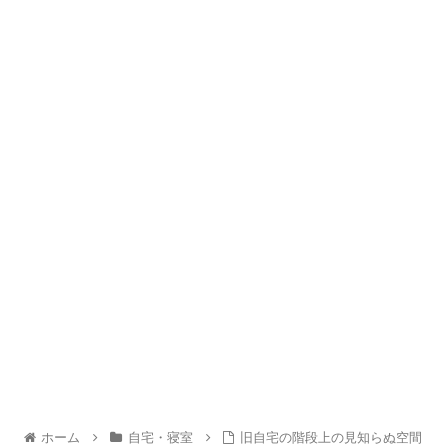
ホーム
自宅・寝室
旧自宅の階段上の見知らぬ空間