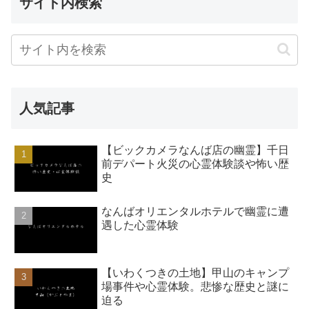
サイト内検索
人気記事
【ビックカメラなんば店の幽霊】千日
前デパート火災の心霊体験談や怖い歴
史
なんばオリエンタルホテルで幽霊に遭
遇した心霊体験
【いわくつきの土地】甲山のキャンプ
場事件や心霊体験。悲惨な歴史と謎に
迫る