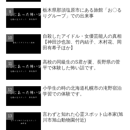
栃木県那須塩原市にある旅館「お〇る
りグループ」での出来事
自殺したアイドル・女優芸能人の真相
【神田沙也加、竹内結子、木村花、岡
田有希子ほか】
高校の同級生のS君が夏、長野県の菅
平で体験した怖い話です。
小学生の時の北海道札幌市の滝野宿泊
学習での体験です。
言わずと知れた心霊スポット山本家(旭
川市旭山動物園付近)