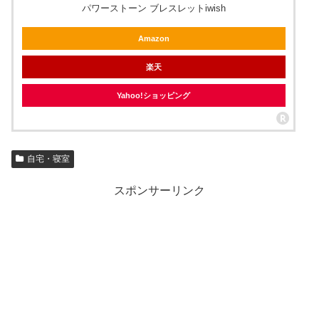
パワーストーン ブレスレットiwish
Amazon
楽天
Yahoo!ショッピング
自宅・寝室
スポンサーリンク