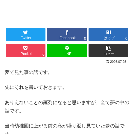
Twitter
Facebook
はてブ
0
0
Pocket
LINE
コピー
0
2026.07.25
夢で見た事の話です。
先にそれを書いておきます。
ありえないことの羅列になると思いますが、全て夢の中の
話です。
当時幼稚園に上がる前の私が繰り返し見ていた夢の話で