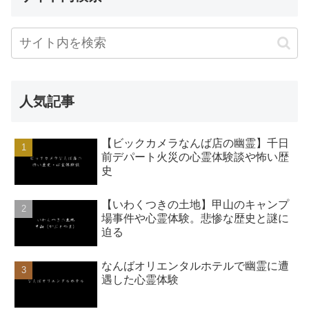
人気記事
【ビックカメラなんば店の幽霊】千日
前デパート火災の心霊体験談や怖い歴
史
【いわくつきの土地】甲山のキャンプ
場事件や心霊体験。悲惨な歴史と謎に
迫る
なんばオリエンタルホテルで幽霊に遭
遇した心霊体験