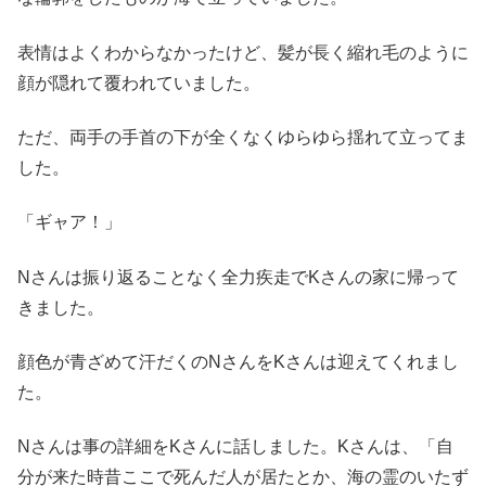
表情はよくわからなかったけど、髪が長く縮れ毛のように
顔が隠れて覆われていました。
ただ、両手の手首の下が全くなくゆらゆら揺れて立ってま
した。
「ギャア！」
Nさんは振り返ることなく全力疾走でKさんの家に帰って
きました。
顔色が青ざめて汗だくのNさんをKさんは迎えてくれまし
た。
Nさんは事の詳細をKさんに話しました。Kさんは、「自
分が来た時昔ここで死んだ人が居たとか、海の霊のいたず