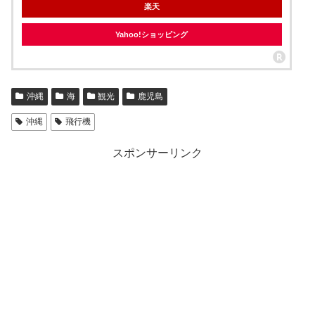
楽天
Yahoo!ショッピング
沖縄
海
観光
鹿児島
沖縄
飛行機
スポンサーリンク