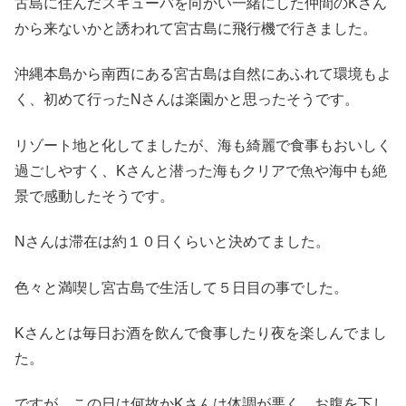
古島に住んだスキューバを向かい一緒にした仲間のKさん
から来ないかと誘われて宮古島に飛行機で行きました。
沖縄本島から南西にある宮古島は自然にあふれて環境もよ
く、初めて行ったNさんは楽園かと思ったそうです。
リゾート地と化してましたが、海も綺麗で食事もおいしく
過ごしやすく、Kさんと潜った海もクリアで魚や海中も絶
景で感動したそうです。
Nさんは滞在は約１０日くらいと決めてました。
色々と満喫し宮古島で生活して５日目の事でした。
Kさんとは毎日お酒を飲んで食事したり夜を楽しんでまし
た。
ですが、この日は何故かKさんは体調が悪く、お腹を下し