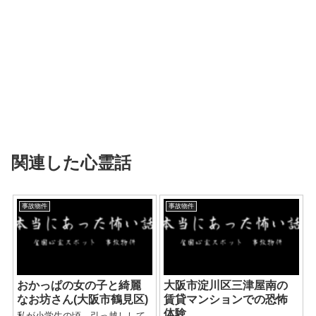
関連した心霊話
事故物件
事故物件
おかっぱの女の子と綺麗
大阪市淀川区三津屋南の
なお坊さん(大阪市鶴見区)
賃貸マンションでの恐怖
体験
私が小学生の頃、引っ越しして