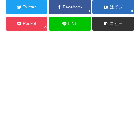
Twitter
Facebook
はてブ
0
0
Pocket
LINE
コピー
0