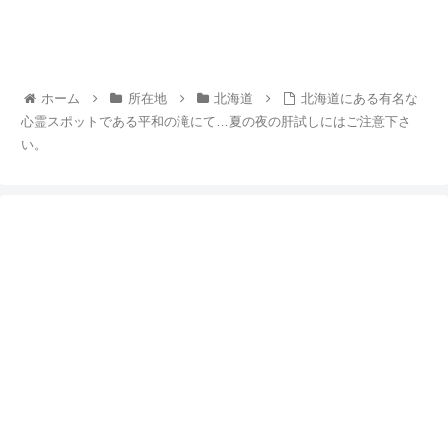
ホーム
所在地
北海道
北海道にある有名な
心霊スポットである平和の滝にて…夏の夜の肝試しにはご注意下さ
い。