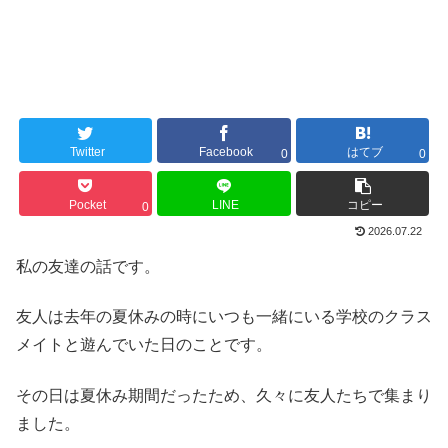
Twitter
Facebook
はてブ
0
0
Pocket
LINE
コピー
0
2026.07.22
私の友達の話です。
友人は去年の夏休みの時にいつも一緒にいる学校のクラス
メイトと遊んでいた日のことです。
その日は夏休み期間だったため、久々に友人たちで集まり
ました。