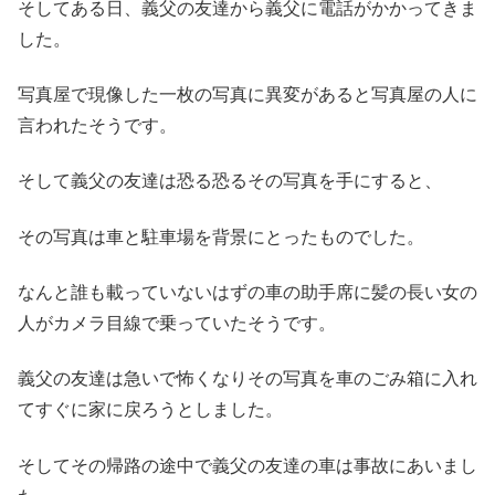
そしてある日、義父の友達から義父に電話がかかってきま
した。
写真屋で現像した一枚の写真に異変があると写真屋の人に
言われたそうです。
そして義父の友達は恐る恐るその写真を手にすると、
その写真は車と駐車場を背景にとったものでした。
なんと誰も載っていないはずの車の助手席に髪の長い女の
人がカメラ目線で乗っていたそうです。
義父の友達は急いで怖くなりその写真を車のごみ箱に入れ
てすぐに家に戻ろうとしました。
そしてその帰路の途中で義父の友達の車は事故にあいまし