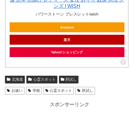
ンズ I WISH
パワーストーン ブレスレットiwish
Amazon
楽天
Yahoo!ショッピング
北海道
心霊スポット
肝試し
お祓い
学校
心霊スポット
肝試し
スポンサーリンク