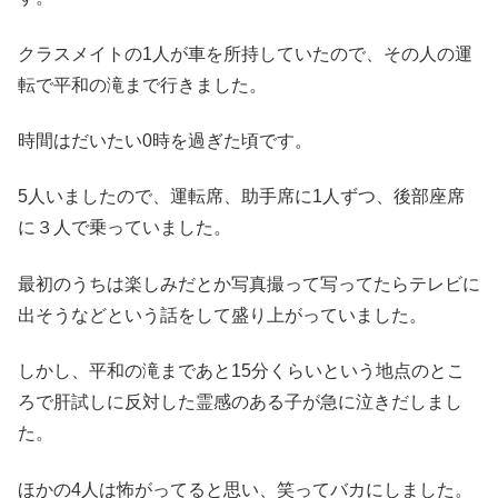
クラスメイトの1人が車を所持していたので、その人の運
転で平和の滝まで行きました。
時間はだいたい0時を過ぎた頃です。
5人いましたので、運転席、助手席に1人ずつ、後部座席
に３人で乗っていました。
最初のうちは楽しみだとか写真撮って写ってたらテレビに
出そうなどという話をして盛り上がっていました。
しかし、平和の滝まであと15分くらいという地点のとこ
ろで肝試しに反対した霊感のある子が急に泣きだしまし
た。
ほかの4人は怖がってると思い、笑ってバカにしました。