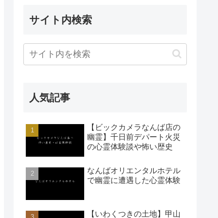
サイト内検索
人気記事
【ビックカメラなんば店の
幽霊】千日前デパート火災
の心霊体験談や怖い歴史
なんばオリエンタルホテル
で幽霊に遭遇した心霊体験
【いわくつきの土地】甲山