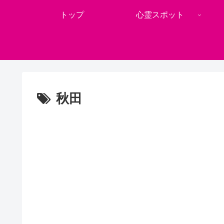
トップ
心霊スポット
秋田