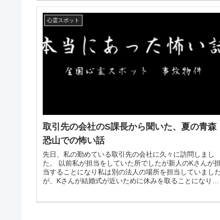
心霊スポット
取引先の会社のS課長から聞いた、夏の青森
恐山での怖い話
先日、私の勤めている取引先の会社に久々に訪問しまし
た。 以前私が担当をしていた所でしたが新人のKさんが
当することになり私は別の法人の場所を担当していまし
が、Kさんが結婚式が近いために休みを取ることになり、
久々に私が担当していく事に...