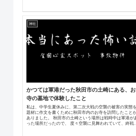
神社
かつては軍港だった秋田市の土崎にある、お
寺の墓地で体験したこと
私は、中学生夏休みに、第二次大戦の空襲の被害の実態
題材に作文を書くために秋田市内のお寺を訪問したこと
ありました。 秋田市の土崎という場所は戦時中は軍港が
った場所だったので、 度々空襲に見舞われていて、終戦
日の8月15日の...